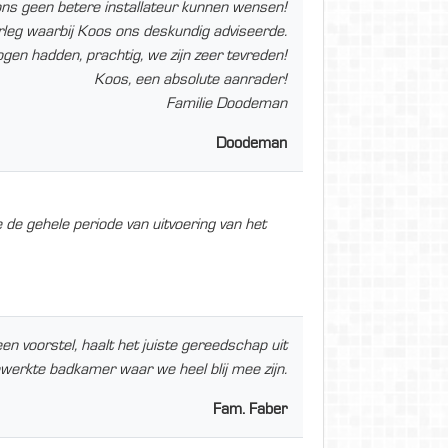
s geen betere installateur kunnen wensen!
erleg waarbij Koos ons deskundig adviseerde.
ogen hadden, prachtig, we zijn zeer tevreden!
Koos, een absolute aanrader!
Familie Doodeman
Doodeman
de gehele periode van uitvoering van het
 voorstel, haalt het juiste gereedschap uit
gewerkte badkamer waar we heel blij mee zijn.
Fam. Faber