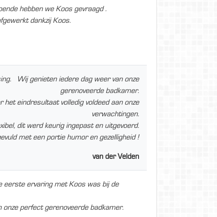
odoende hebben we Koos gevraagd .
afgewerkt dankzij Koos.
ng. Wij genieten iedere dag weer van onze
gerenoveerde badkamer.
r het eindresultaat volledig voldeed aan onze
verwachtingen.
ibel, dit werd keurig ingepast en uitgevoerd.
uld met een portie humor en gezelligheid !
van der Velden
eerste ervaring met Koos was bij de
an onze perfect gerenoveerde badkamer.