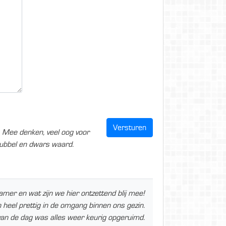
. Mee denken, veel oog voor
dubbel en dwars waard.
r en wat zijn we hier ontzettend blij mee!
 heel prettig in de omgang binnen ons gezin.
van de dag was alles weer keurig opgeruimd.