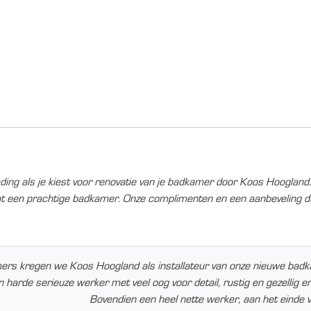
ading als je kiest voor renovatie van je badkamer door Koos Hoogland
aat een prachtige badkamer. Onze complimenten en een aanbeveling 
s kregen we Koos Hoogland als installateur van onze nieuwe badkame
harde serieuze werker met veel oog voor detail, rustig en gezellig en
Bovendien een heel nette werker, aan het einde 