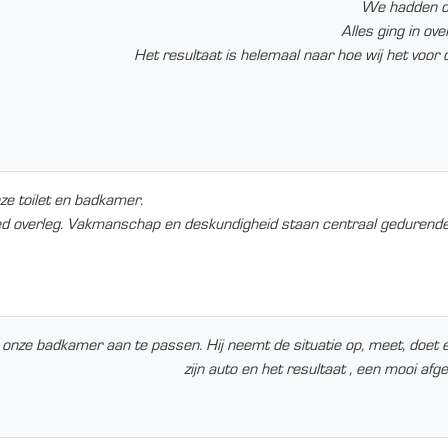
We hadden on
Alles ging in ov
Het resultaat is helemaal naar hoe wij het voor 
nze toilet en badkamer.
oed overleg. Vakmanschap en deskundigheid staan centraal gedurende 
e badkamer aan te passen. Hij neemt de situatie op, meet, doet een
zijn auto en het resultaat , een mooi af