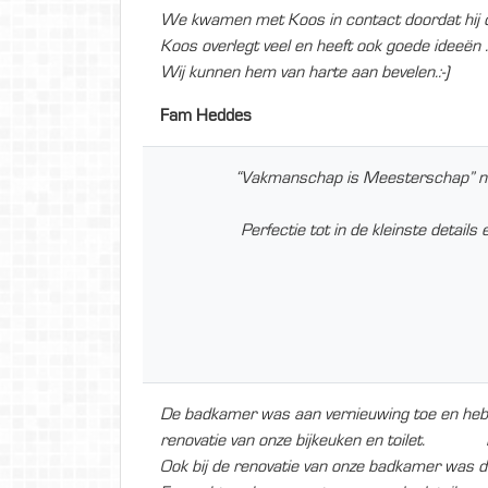
We kwamen met Koos in contact doordat hij de
Koos overlegt veel en heeft ook goede ideeën .
Wij kunnen hem van harte aan bevelen.:-)
Fam Heddes
“Vakmanschap is Meesterschap” naa
Perfectie tot in de kleinste detail
De badkamer was aan vernieuwing toe en hebb
renovatie van onze bijkeuken en toilet. Dit
Ook bij de renovatie van onze badkamer was d