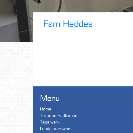
Fam Heddes
Menu
Home
Toilet en Badkamer
Tegelwerk
Loodgieterswerk