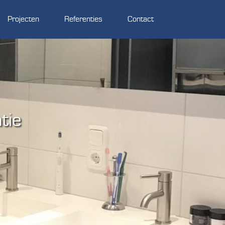
Projecten
Referenties
Contact
tie