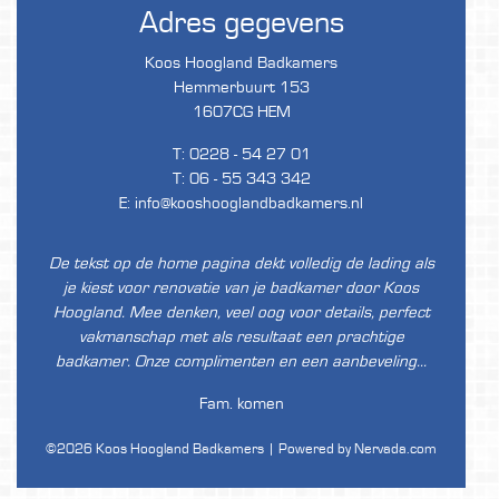
Adres gegevens
Koos Hoogland Badkamers
Hemmerbuurt 153
1607CG HEM
T:
0228 - 54 27 01
T:
06 - 55 343 342
E:
info@kooshooglandbadkamers.nl
De tekst op de home pagina dekt volledig de lading als
je kiest voor renovatie van je badkamer door Koos
Hoogland. Mee denken, veel oog voor details, perfect
vakmanschap met als resultaat een prachtige
badkamer. Onze complimenten en een aanbeveling…
Fam. komen
©2026 Koos Hoogland Badkamers |
Powered by Nervada.com