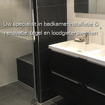
Úw specialist in badkamerinstallatie &
renovatie, tegel en loodgieterswerken