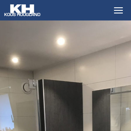
Per 1 jan 2022 zijn wij gestopt met de renovaties van badkamers
Wij willen hierbij iedereen bedanken voor het in ons gestelde ve
Met vriendelijke groet,
Koos en Yvonne Hoogland