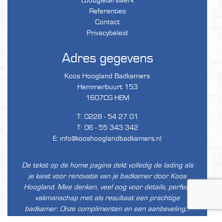
Loodgieterswerk
Referenties
Contact
Privacybeleid
Adres gegevens
Koos Hoogland Badkamers
Hemmerbuurt 153
1607CG HEM
T:
0228 - 54 27 01
T:
06 - 55 343 342
E:
info@kooshooglandbadkamers.nl
De tekst op de home pagina dekt volledig de lading als
je kiest voor renovatie van je badkamer door Koos
Hoogland. Mee denken, veel oog voor details, perfect
vakmanschap met als resultaat een prachtige
badkamer. Onze complimenten en een aanbeveling…